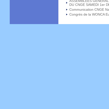
ASSEMBLEES GENERALE
DU CNGE SAMEDI 1er 
Communication CNGE Na
Congrès de la WONCA E